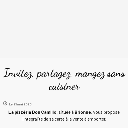
Invitez, partagez, mangez sans
cuisiner
Le 21 mai 2020
La pizzéria Don Camillo
, située à
Brionne
, vous propose
l'intégralité de sa carte à la vente à emporter.