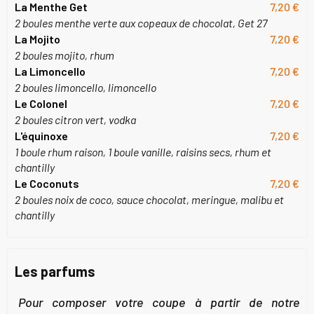
La Menthe Get
7,20 €
2 boules menthe verte aux copeaux de chocolat, Get 27
La Mojito
7,20 €
2 boules mojito, rhum
La Limoncello
7,20 €
2 boules limoncello, limoncello
Le Colonel
7,20 €
2 boules citron vert, vodka
L'équinoxe
7,20 €
1 boule rhum raison, 1 boule vanille, raisins secs, rhum et
chantilly
Le Coconuts
7,20 €
2 boules noix de coco, sauce chocolat, meringue, malibu et
chantilly
Les parfums
Pour composer votre coupe à partir de notre