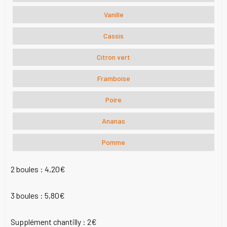
Vanille
Cassis
Citron vert
Framboise
Poire
Ananas
Pomme
2 boules :
4,20€
3 boules :
5,80€
Supplément chantilly :
2€