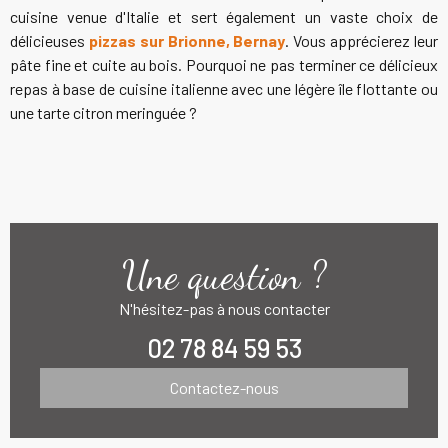
cuisine venue d'Italie et sert également un vaste choix de
délicieuses
pizzas sur Brionne, Bernay
. Vous apprécierez leur
pâte fine et cuite au bois. Pourquoi ne pas terminer ce délicieux
repas à base de cuisine italienne avec une légère île flottante ou
une tarte citron meringuée ?
Une question ?
N'hésitez-pas à nous contacter
02 78 84 59 53
Contactez-nous