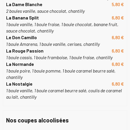
La Dame Blanche
5,80 €
2 boules vanille, sauce chocolat, chantilly
La Banana Split
6,80 €
1 boule vanille, 1 boule fraise, 1 boule chocolat, banane fruit,
sauce chocolat, chantilly
Le Don Camillo
6,80 €
1 boule Amarena, 1 boule vanille, cerises, chantilly
La Rouge Passion
6,80 €
1 boule cassis, 1 boule framboise, 1 boule fraise, chantilly
La Normande
6,80 €
1 boule poire, 1 boule pomme, 1 boule caramel beurre salé,
chantilly
La Nostalgie
6,80 €
1 boule vanille, 1 boule caramel beurre salé, coulis de caramel
au lait, chantilly
Nos coupes alcoolisées